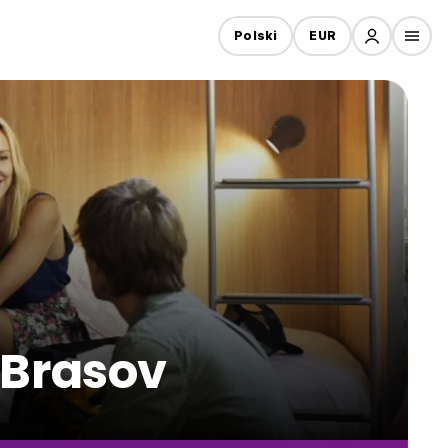
Polski
EUR
 Brasov