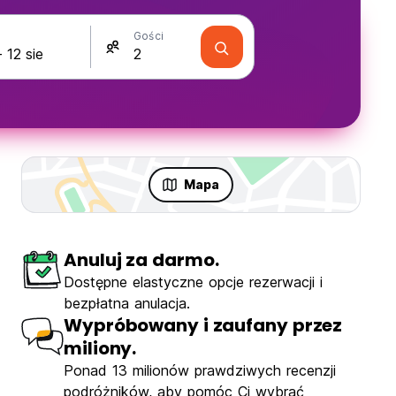
Gości
Mapa
Anuluj za darmo.
Dostępne elastyczne opcje rezerwacji i
bezpłatna anulacja.
Wypróbowany i zaufany przez
miliony.
Ponad 13 milionów prawdziwych recenzji
podróżników, aby pomóc Ci wybrać