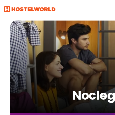
Nocleg