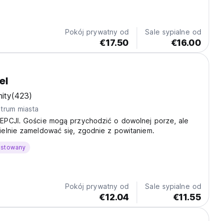
Pokój prywatny od
Sale sypialne od
€17.50
€16.00
el
ity
(423)
trum miasta
PCJI. Goście mogą przychodzić o dowolnej porze, ale
elnie zameldować się, zgodnie z powitaniem.
ostowany
Pokój prywatny od
Sale sypialne od
€12.04
€11.55