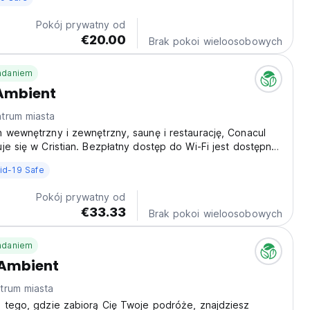
Pokój prywatny od
€20.00
Brak pokoi wieloosobowych
iadaniem
Ambient
trum miasta
 wewnętrzny i zewnętrzny, saunę i restaurację, Conacul
je się w Cristian. Bezpłatny dostęp do Wi-Fi jest dostępny
 Obiekt oferuje bezpłatny parking.
id-19 Safe
Pokój prywatny od
€33.33
Brak pokoi wieloosobowych
iadaniem
 Ambient
trum miasta
d tego, gdzie zabiorą Cię Twoje podróże, znajdziesz