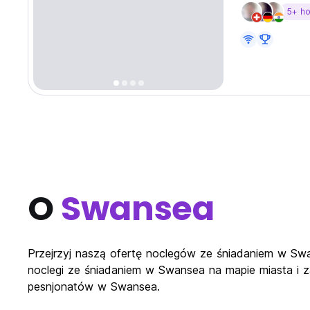
5+ h
O
Swansea
Przejrzyj naszą ofertę noclegów ze śniadaniem w Swa
noclegi ze śniadaniem w Swansea na mapie miasta i z
pesnjonatów w Swansea.