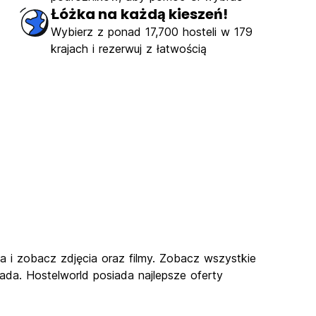
Łóżka na każdą kieszeń!
Wybierz z ponad 17,700 hosteli w 179
krajach i rezerwuj z łatwością
 i zobacz zdjęcia oraz filmy. Zobacz wszystkie
da. Hostelworld posiada najlepsze oferty