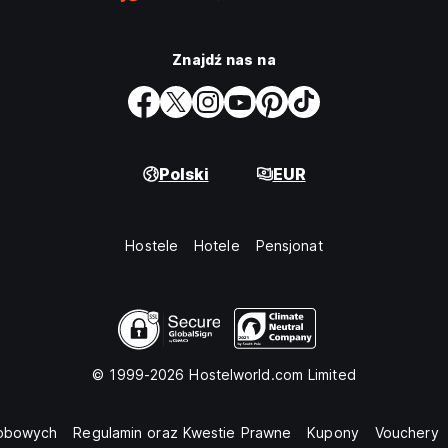
Znajdź nas na
Polski
EUR
Hostele
Hotele
Pensjonat
© 1999-2026 Hostelworld.com Limited
sobowych
Regulamin oraz Kwestie Prawne
Kupony
Vouchery