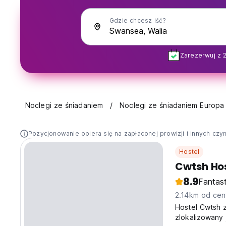
Gdzie chcesz iść?
Zarezerwuj z 
Noclegi ze śniadaniem
Noclegi ze śniadaniem Europa
Pozycjonowanie opiera się na zapłaconej prowizji i innych czy
Hostel
Cwtsh Ho
8.9
Fantas
2.14km od cen
Hostel Cwtsh 
zlokalizowany 