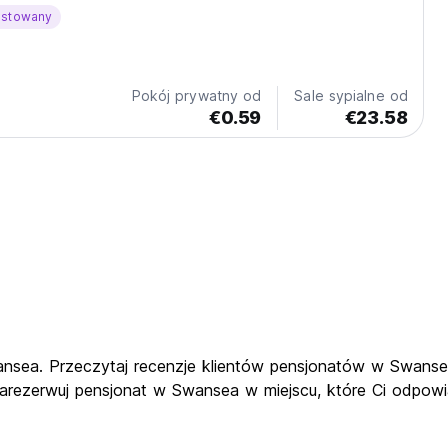
ostowany
Pokój prywatny od
Sale sypialne od
€0.59
€23.58
nsea. Przeczytaj recenzje klientów pensjonatów w Swansea
arezerwuj pensjonat w Swansea w miejscu, które Ci odpowia