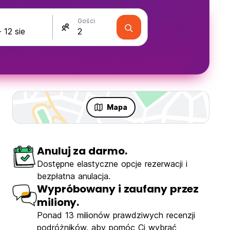
Gości
Mapa
Anuluj za darmo.
Dostępne elastyczne opcje rezerwacji i
bezpłatna anulacja.
Wypróbowany i zaufany przez
miliony.
Ponad 13 milionów prawdziwych recenzji
podróżników, aby pomóc Ci wybrać