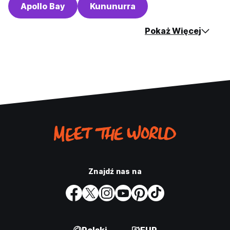
Apollo Bay
Kununurra
Pokaż Więcej
Znajdź nas na