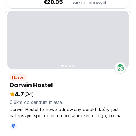
€20.05
wieloosobowych
Hostel
Darwin Hostel
4.7
(94)
0.6km od centrum miasta
Darwin Hostel to nowo odnowiony obiekt, który jest
najlepszym sposobem na doświadczenie tego, co ma
do zaoferowania NT.