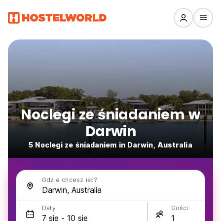
Noclegi ze śniadaniem w
Darwin
5 Noclegi ze śniadaniem in Darwin, Australia
Gdzie chcesz iść?
Daty
Gości