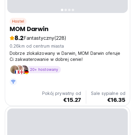
Hostel
MOM Darwin
8.2
Fantastyczny
(228)
0.26km od centrum miasta
Dobrze zlokalizowany w Darwin, MOM Darwin oferuje
Ci zakwaterowanie w dobrej cenie!
20+ hostowany
Pokój prywatny od
Sale sypialne od
€15.27
€16.35