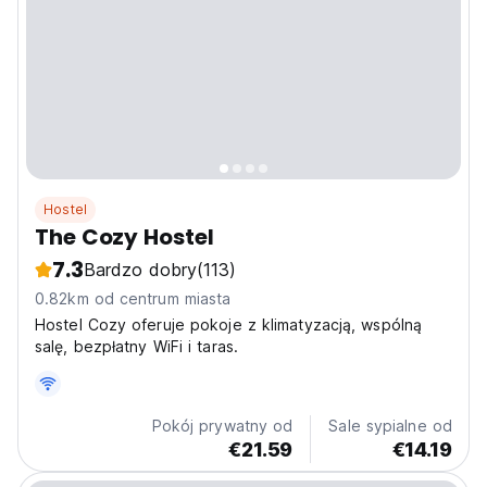
Hostel
The Cozy Hostel
7.3
Bardzo dobry
(113)
0.82km od centrum miasta
Hostel Cozy oferuje pokoje z klimatyzacją, wspólną
salę, bezpłatny WiFi i taras.
Pokój prywatny od
Sale sypialne od
€21.59
€14.19