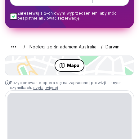
Zarezerwuj z 2-dniowym wyprzedzeniem, aby móc
bezpłatnie anulować rezerwację.
Noclegi ze śniadaniem Australia
Darwin
Mapa
Pozycjonowanie opiera się na zapłaconej prowizji i innych
czynnikach.
czytaj więcej