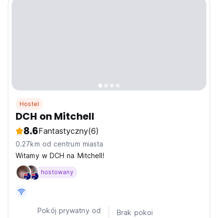
Hostel
DCH on Mitchell
8.6
Fantastyczny
(6)
0.27km od centrum miasta
Witamy w DCH na Mitchell!
hostowany
Pokój prywatny od
Brak pokoi