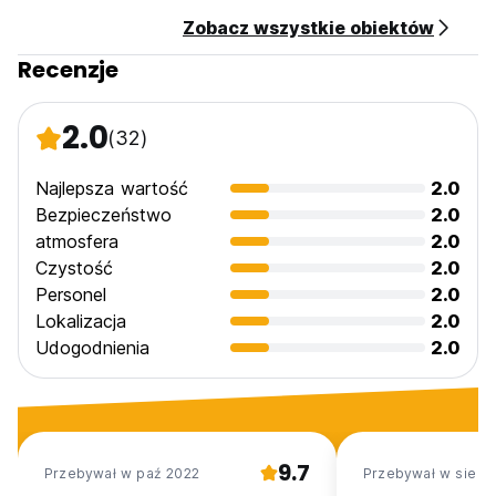
Zobacz wszystkie obiektów
Recenzje
2.0
(32)
Najlepsza wartość
2.0
Bezpieczeństwo
2.0
atmosfera
2.0
Czystość
2.0
Personel
2.0
Lokalizacja
2.0
Udogodnienia
2.0
9.7
Przebywał w paź 2022
Przebywał w sie 2