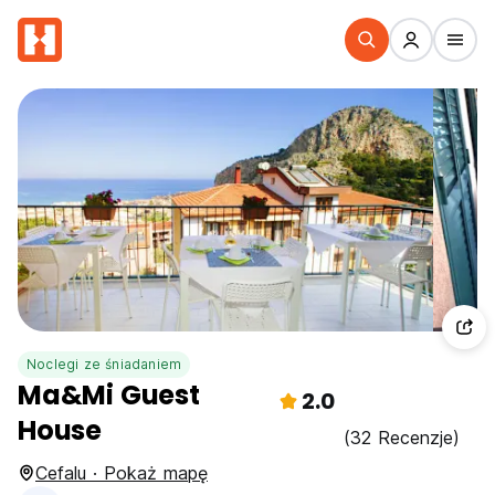
Noclegi ze śniadaniem
Ma&Mi Guest
2.0
House
(32 Recenzje)
Cefalu · Pokaż mapę