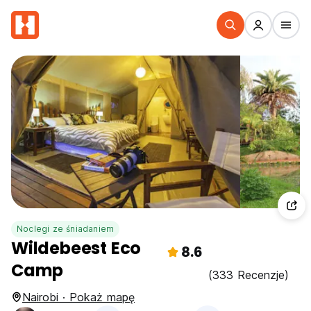
Noclegi ze śniadaniem
Wildebeest Eco
8.6
Camp
(333 Recenzje)
Nairobi · Pokaż mapę