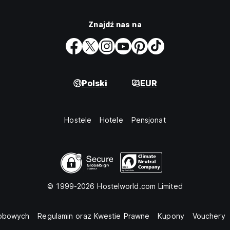
Znajdź nas na
Polski
EUR
Hostele
Hotele
Pensjonat
© 1999-2026 Hostelworld.com Limited
sobowych
Regulamin oraz Kwestie Prawne
Kupony
Vouchery