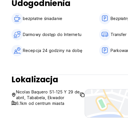
Udogodnienia
bezpłatne śniadanie‎
Bezpłatn
Darmowy dostęp do Internetu
Transfer 
Recepcja 24 godziny na dobę
Parkowa
Lokalizacja
Nicolas Baquero S1-125 Y 29 de
abril, Tababela, Ekwador
6.1km od centrum miasta