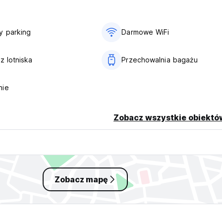
y parking
Darmowe WiFi
z lotniska
Przechowalnia bagażu
nie
Zobacz wszystkie obiektó
Zobacz mapę