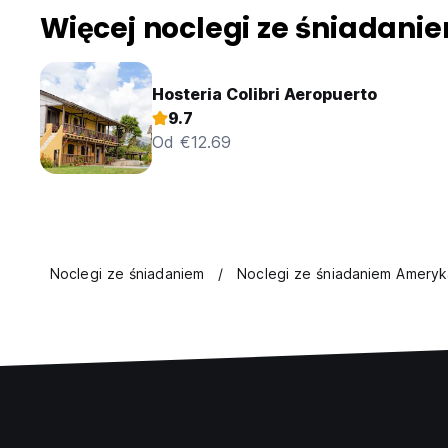
Więcej noclegi ze śniadan
Hosteria Colibri Aeropuerto
9.7
Od €12.69
Noclegi ze śniadaniem
Noclegi ze śniadaniem Ameryk