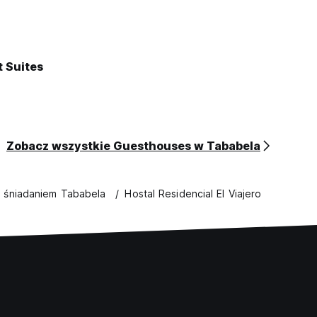
t Suites
Zobacz wszystkie Guesthouses w Tababela
e śniadaniem Tababela
Hostal Residencial El Viajero