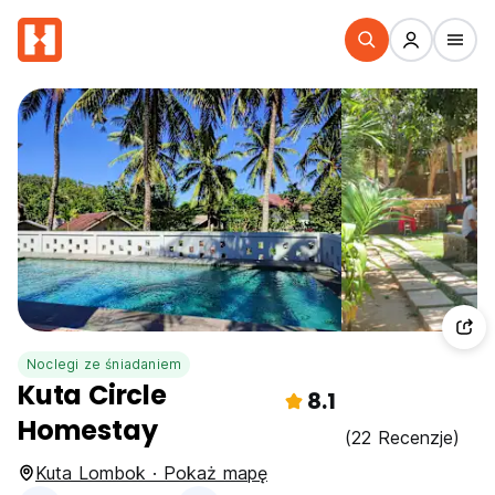
Noclegi ze śniadaniem
Kuta Circle
8.1
Homestay
(22 Recenzje)
Kuta Lombok · Pokaż mapę