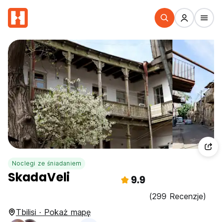
Noclegi ze śniadaniem
SkadaVeli
9.9
(299 Recenzje)
Tbilisi · Pokaż mapę