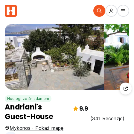
Noclegi ze śniadaniem
Andriani's
9.9
Guest-House
(341 Recenzje)
Mykonos · Pokaż mapę