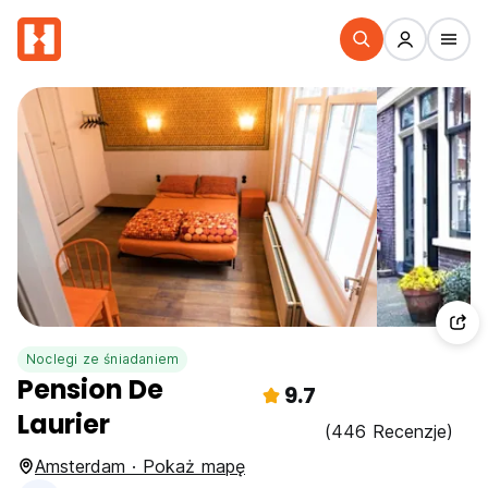
Noclegi ze śniadaniem
Pension De
9.7
Laurier
(446 Recenzje)
Amsterdam · Pokaż mapę