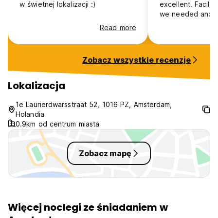
w świetnej lokalizacji :)
excellent. Facili
we needed and w
Read more
Zobacz wszystkie recenzje
Lokalizacja
1e Laurierdwarsstraat 52, 1016 PZ, Amsterdam,
Holandia
0.9km od centrum miasta
Zobacz mapę
Więcej noclegi ze śniadaniem w