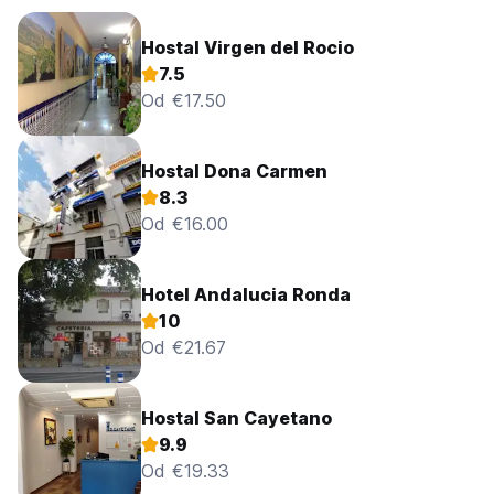
Hostal Virgen del Rocio
7.5
Od €17.50
Hostal Dona Carmen
8.3
Od €16.00
Hotel Andalucia Ronda
10
Od €21.67
Hostal San Cayetano
9.9
Od €19.33