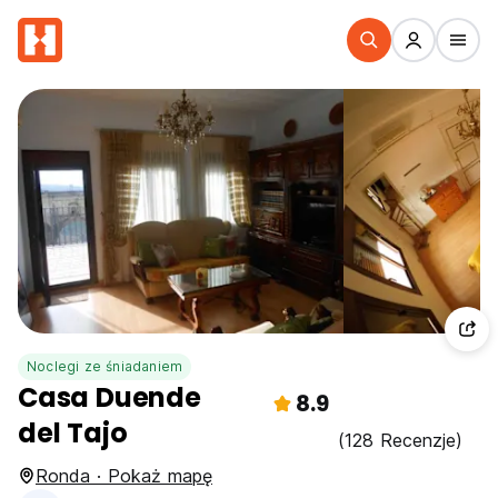
Noclegi ze śniadaniem
Casa Duende
8.9
del Tajo
(128 Recenzje)
Ronda · Pokaż mapę