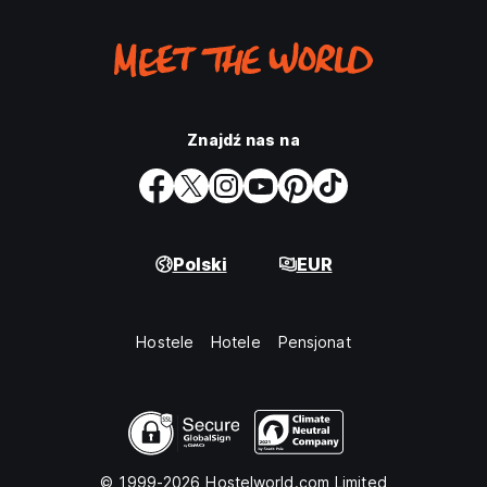
Znajdź nas na
Polski
EUR
Hostele
Hotele
Pensjonat
© 1999-2026 Hostelworld.com Limited