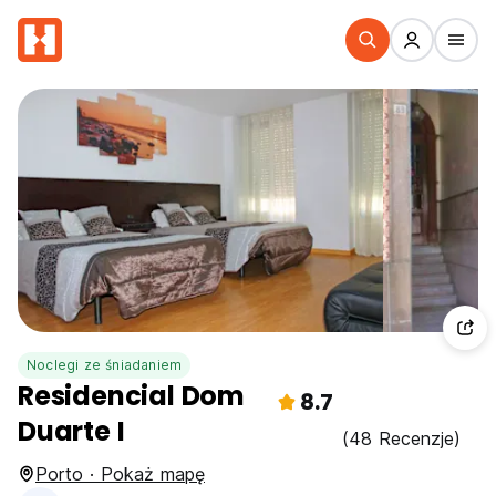
Noclegi ze śniadaniem
Residencial Dom
8.7
Duarte I
(48 Recenzje)
Porto · Pokaż mapę