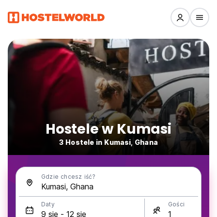
Hostele w Kumasi
3 Hostele in Kumasi, Ghana
Gdzie chcesz iść?
Daty
Gości