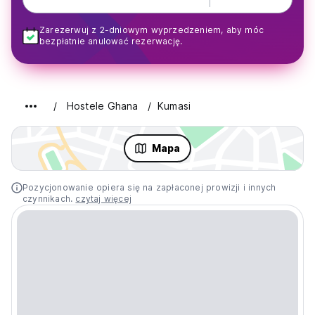
Zarezerwuj z 2-dniowym wyprzedzeniem, aby móc
bezpłatnie anulować rezerwację.
Hostele Ghana
Kumasi
Mapa
Pozycjonowanie opiera się na zapłaconej prowizji i innych
czynnikach.
czytaj więcej