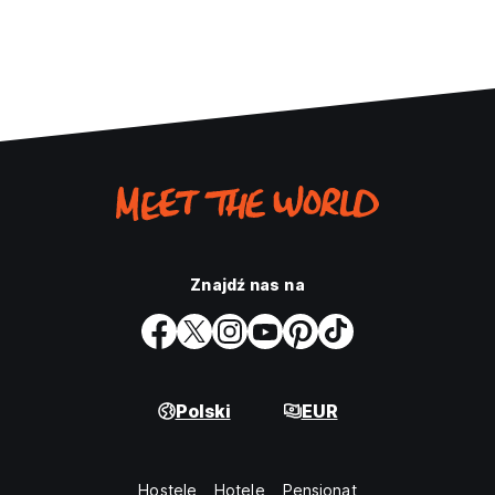
Znajdź nas na
Polski
EUR
Hostele
Hotele
Pensjonat