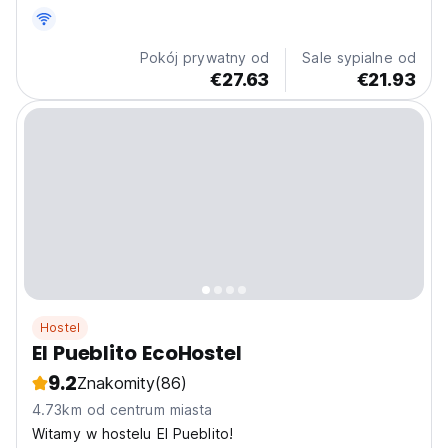
Pokój prywatny od
Sale sypialne od
€27.63
€21.93
Hostel
El Pueblito EcoHostel
9.2
Znakomity
(86)
4.73km od centrum miasta
Witamy w hostelu El Pueblito!