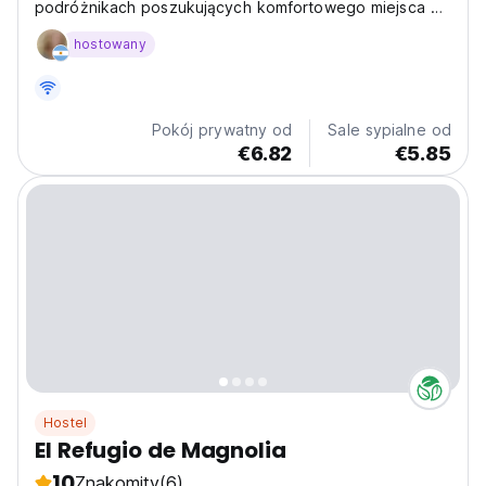
podróżnikach poszukujących komfortowego miejsca do
odpoczynku. Znajdujemy się w centrum miasta El
hostowany
Bolson, w strategicznym punkcie, ponieważ nie
potrzebujesz samochodu, aby poznać miasto.
Jesteśmy otoczeni restauracjami,...
Pokój prywatny od
Sale sypialne od
€6.82
€5.85
Hostel
El Refugio de Magnolia
10
Znakomity
(6)