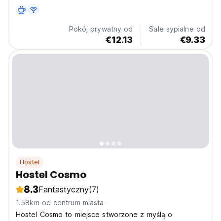
Pokój prywatny od
Sale sypialne od
€12.13
€9.33
Hostel
Hostel Cosmo
8.3
Fantastyczny
(7)
1.58km od centrum miasta
Hostel Cosmo to miejsce stworzone z myślą o