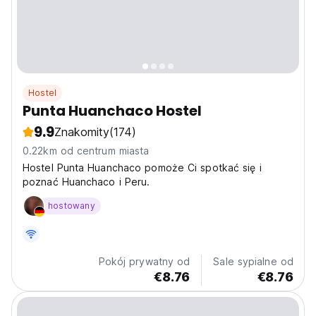
Hostel
Punta Huanchaco Hostel
9.9
Znakomity
(174)
0.22km od centrum miasta
Hostel Punta Huanchaco pomoże Ci spotkać się i
poznać Huanchaco i Peru.
hostowany
Pokój prywatny od
Sale sypialne od
€8.76
€8.76