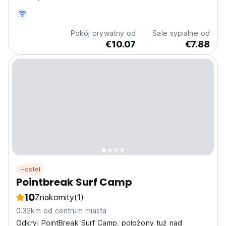
Pokój prywatny od
Sale sypialne od
€10.07
€7.88
Hostel
Pointbreak Surf Camp
10
Znakomity
(1)
0.32km od centrum miasta
Odkryj PointBreak Surf Camp, położony tuż nad