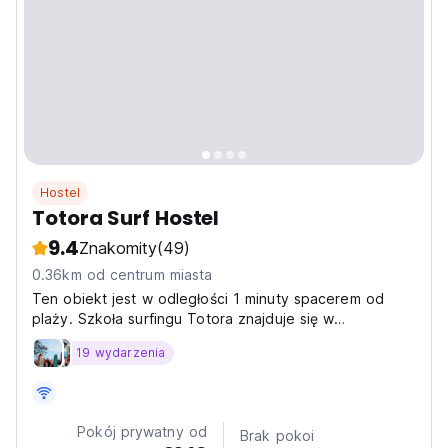
Hostel
Totora Surf Hostel
9.4
Znakomity
(49)
0.36km od centrum miasta
Ten obiekt jest w odległości 1 minuty spacerem od
plaży. Szkoła surfingu Totora znajduje się w
Huanchaco, Fre.
19 wydarzenia
Pokój prywatny od
Brak pokoi