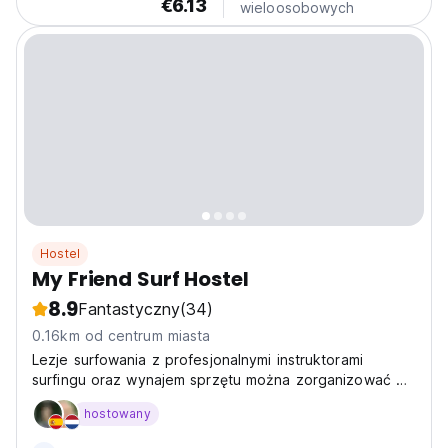
€6.13
wieloosobowych
Hostel
My Friend Surf Hostel
8.9
Fantastyczny
(34)
0.16km od centrum miasta
Lezje surfowania z profesjonalnymi instruktorami
surfingu oraz wynajem sprzętu można zorganizować w
hostelu!!
hostowany