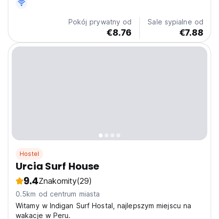
Pokój prywatny od
Sale sypialne od
€8.76
€7.88
Hostel
Urcia Surf House
9.4
Znakomity
(29)
0.5km od centrum miasta
Witamy w Indigan Surf Hostal, najlepszym miejscu na
wakacje w Peru.