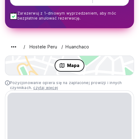
Zarezerwuj z 1-dniowym wyprzedzeniem, aby móc
bezpłatnie anulować rezerwację.
Hostele Peru
Huanchaco
Mapa
Pozycjonowanie opiera się na zapłaconej prowizji i innych
czynnikach.
czytaj więcej