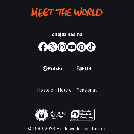
Znajdź nas na
Polski
EUR
Hostele
Hotele
Pensjonat
© 1999-2026 Hostelworld.com Limited