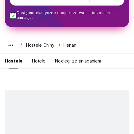
Dostępne elastyczne opcje rezerwacji i bezpłatna
anulacja.
Hostele Chiny
Henan
Hostele
Hotele
Noclegi ze śniadaniem