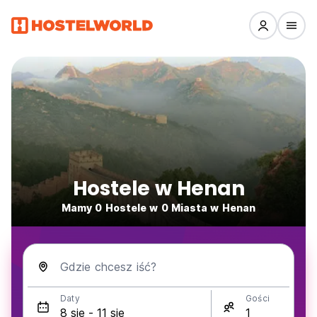
Hostele w Henan
Mamy 0 Hostele w 0 Miasta w Henan
Gdzie chcesz iść?
Daty
Gości