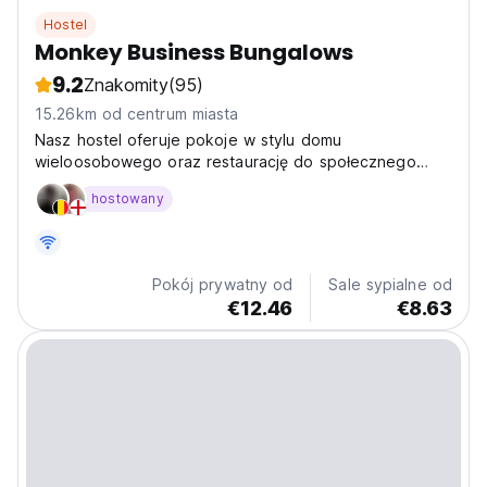
Hostel
Monkey Business Bungalows
9.2
Znakomity
(95)
15.26km od centrum miasta
Nasz hostel oferuje pokoje w stylu domu
wieloosobowego oraz restaurację do społecznego
spotykania się i relaksu.
hostowany
Pokój prywatny od
Sale sypialne od
€12.46
€8.63