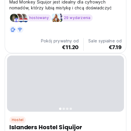
Mad Monkey Siquijor jest idealny dla cyfrowych
nomadów, którzy lubią mistykę i chcą doświadczyć
hostowany
29 wydarzenia
Pokój prywatny od
Sale sypialne od
€11.20
€7.19
Hostel
Islanders Hostel Siquijor