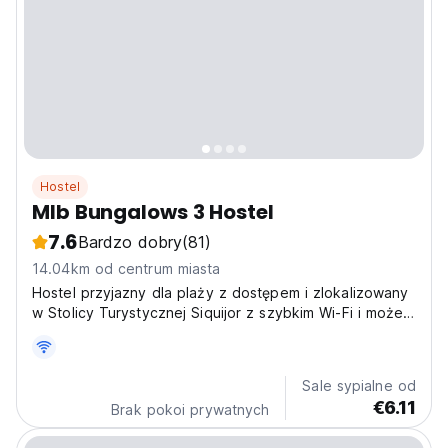
Hostel
Mlb Bungalows 3 Hostel
7.6
Bardzo dobry
(81)
14.04km od centrum miasta
Hostel przyjazny dla plaży z dostępem i zlokalizowany
w Stolicy Turystycznej Siquijor z szybkim Wi-Fi i może
serwować śniadanie już od 200 pesos.
Sale sypialne od
€6.11
Brak pokoi prywatnych