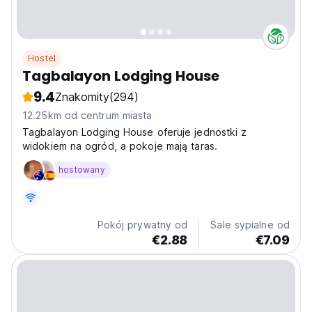
Hostel
Tagbalayon Lodging House
9.4
Znakomity
(294)
12.25km od centrum miasta
Tagbalayon Lodging House oferuje jednostki z
widokiem na ogród, a pokoje mają taras.
hostowany
Pokój prywatny od
Sale sypialne od
€2.88
€7.09