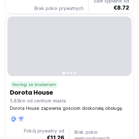
Sale sypialne od
€8.72
Brak pokoi prywatnych
Noclegi ze śniadaniem
Dorota House
5.83km od centrum miasta
Dorota House zapewnia gościom doskonałą obsługę.
Pokój prywatny od
Brak pokoi
€11.26
wieloosobowych