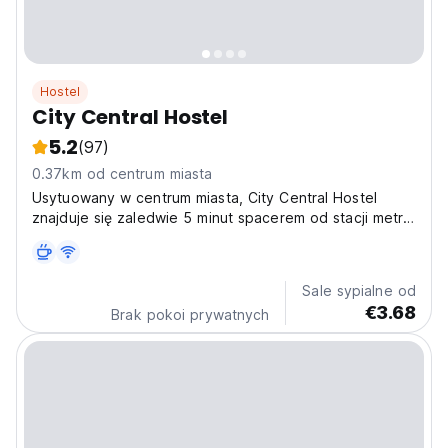
Hostel
City Central Hostel
5.2
(97)
0.37km od centrum miasta
Usytuowany w centrum miasta, City Central Hostel
znajduje się zaledwie 5 minut spacerem od stacji metra
Mahatma Gandhi.
Sale sypialne od
€3.68
Brak pokoi prywatnych