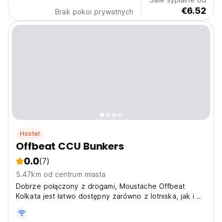
€6.52
Brak pokoi prywatnych
Hostel
Offbeat CCU Bunkers
0.0
(7)
5.47km od centrum miasta
Dobrze połączony z drogami, Moustache Offbeat
Kolkata jest łatwo dostępny zarówno z lotniska, jak i z
kolei.