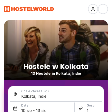
Hostele w Kolkata
13 Hostele in Kolkata, Indie
Gdzie chcesz iść?
Daty
Gości