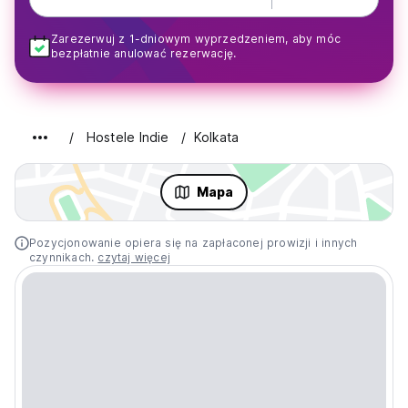
Zarezerwuj z 1-dniowym wyprzedzeniem, aby móc
bezpłatnie anulować rezerwację.
Hostele Indie
Kolkata
Mapa
Pozycjonowanie opiera się na zapłaconej prowizji i innych
czynnikach.
czytaj więcej