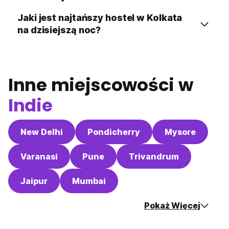
Jaki jest najtańszy hostel w Kolkata
na dzisiejszą noc?
Inne miejscowości w
Indie
New Delhi
Pondicherry
Mysore
Varanasi
Pune
Trivandrum
Jaipur
Mumbai
Pokaż Więcej