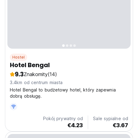
Hostel
Hotel Bengal
9.3
Znakomity
(14)
3.4km od centrum miasta
Hotel Bengal to budżetowy hotel, który zapewnia
dobrą obsługę.
Pokój prywatny od
Sale sypialne od
€4.23
€3.67