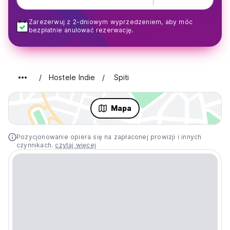
Zarezerwuj z 2-dniowym wyprzedzeniem, aby móc
bezpłatnie anulować rezerwację.
Hostele Indie
Spiti
Mapa
Pozycjonowanie opiera się na zapłaconej prowizji i innych
czynnikach.
czytaj więcej