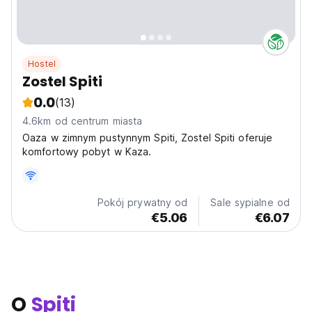
Hostel
Zostel Spiti
0.0
(13)
4.6km od centrum miasta
Oaza w zimnym pustynnym Spiti, Zostel Spiti oferuje
komfortowy pobyt w Kaza.
Pokój prywatny od
Sale sypialne od
€5.06
€6.07
O
Spiti