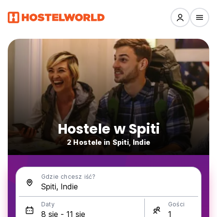
Hostele w Spiti
2 Hostele in Spiti, Indie
Gdzie chcesz iść?
Daty
Gości