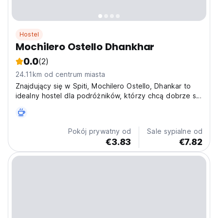
Hostel
Mochilero Ostello Dhankhar
0.0
(2)
24.11km od centrum miasta
Znajdujący się w Spiti, Mochilero Ostello, Dhankar to
idealny hostel dla podróżników, którzy chcą dobrze się
bawić.
Pokój prywatny od
Sale sypialne od
€3.83
€7.82