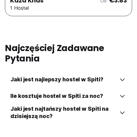
Kaza Khas
€3.83
Od
1 Hostel
Najczęściej Zadawane
Pytania
Jaki jest najlepszy hostel w Spiti?
Ile kosztuje hostel w Spiti za noc?
Jaki jest najtańszy hostel w Spiti na
dzisiejszą noc?