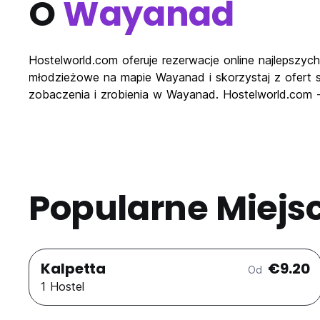
O
Wayanad
Hostelworld.com oferuje rezerwacje online najlepszy
młodzieżowe na mapie Wayanad i skorzystaj z ofert sp
zobaczenia i zrobienia w Wayanad. Hostelworld.com 
Popularne Miejs
Kalpetta
€9.20
Od
1 Hostel