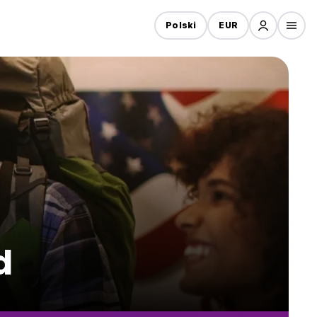
Polski
EUR
d