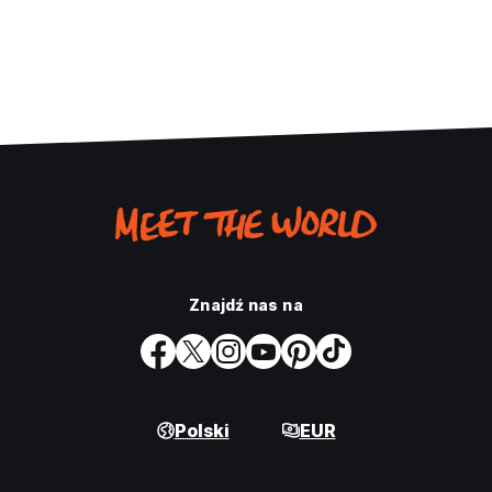
Znajdź nas na
Polski
EUR