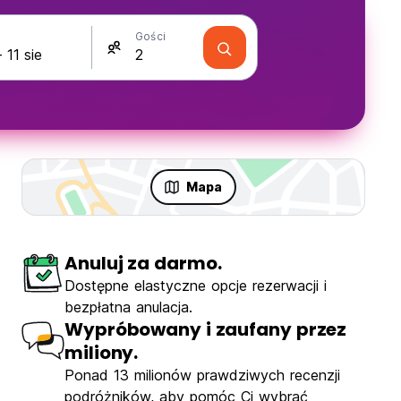
Gości
Mapa
Anuluj za darmo.
Dostępne elastyczne opcje rezerwacji i
bezpłatna anulacja.
Wypróbowany i zaufany przez
miliony.
Ponad 13 milionów prawdziwych recenzji
podróżników, aby pomóc Ci wybrać