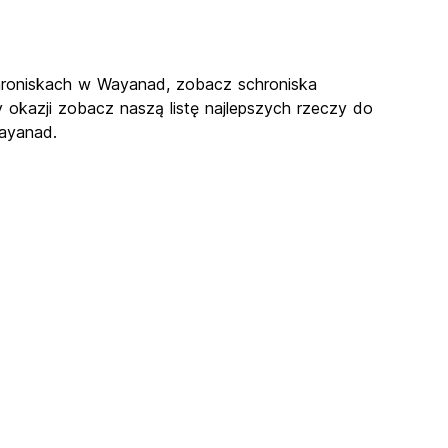
chroniskach w Wayanad, zobacz schroniska
 okazji zobacz naszą listę najlepszych rzeczy do
Wayanad.