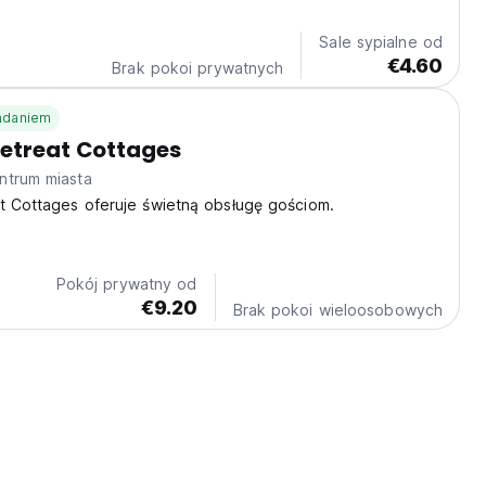
Sale sypialne od
€4.60
Brak pokoi prywatnych
iadaniem
etreat Cottages
ntrum miasta
t Cottages oferuje świetną obsługę gościom.
Pokój prywatny od
€9.20
Brak pokoi wieloosobowych