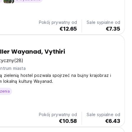
Pokój prywatny od
Sale sypialne od
€12.65
€7.35
ller Wayanad, Vythiri
tyczny
(28)
ntrum miasta
 zielenią hostel pozwala spojrzeć na bujny krajobraz i
m lokalną kulturę Wayanad.
zenia
Pokój prywatny od
Sale sypialne od
€10.58
€6.43