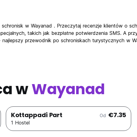
ch schronisk w Wayanad . Przeczytaj recenzje klientów o s
ecjalnych, takich jak bezpłatne potwierdzenia SMS. A przy
- najlepszy przewodnik po schroniskach turystycznych w 
ca w
Wayanad
Kottappadi Part
€7.35
Od
1 Hostel