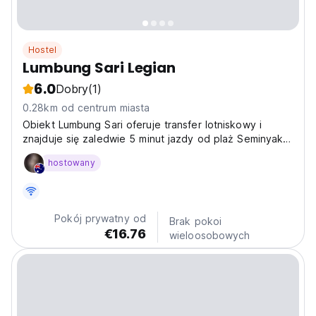
Hostel
Lumbung Sari Legian
6.0
Dobry
(1)
0.28km od centrum miasta
Obiekt Lumbung Sari oferuje transfer lotniskowy i
znajduje się zaledwie 5 minut jazdy od plaż Seminyak i
Kuta.
hostowany
Pokój prywatny od
Brak pokoi
€16.76
wieloosobowych