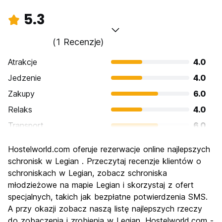
5.3
(1 Recenzje)
Atrakcje
4.0
Jedzenie
4.0
Zakupy
6.0
Relaks
4.0
Transport
6.0
Zwiedzanie
6.0
Hostelworld.com oferuje rezerwacje online najlepszych
Kultura
6.0
schronisk w Legian . Przeczytaj recenzje klientów o
Imprezy
schroniskach w Legian, zobacz schroniska
6.0
młodzieżowe na mapie Legian i skorzystaj z ofert
Najlepsza wartość
6.0
specjalnych, takich jak bezpłatne potwierdzenia SMS.
A przy okazji zobacz naszą listę najlepszych rzeczy
do zobaczenia i zrobienia w Legian. Hostelworld.com -