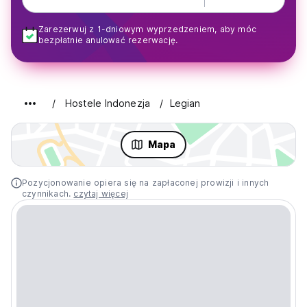
Zarezerwuj z 1-dniowym wyprzedzeniem, aby móc
bezpłatnie anulować rezerwację.
Hostele Indonezja
Legian
Mapa
Pozycjonowanie opiera się na zapłaconej prowizji i innych
czynnikach.
czytaj więcej