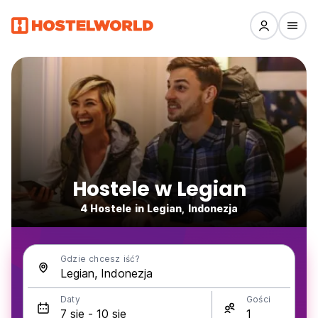
Hostele w Legian
4 Hostele in Legian, Indonezja
Gdzie chcesz iść?
Daty
Gości