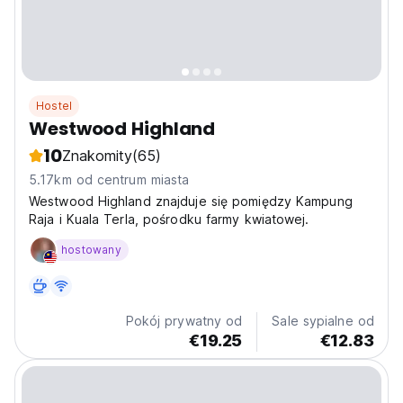
Hostel
Westwood Highland
10
Znakomity
(65)
5.17km od centrum miasta
Westwood Highland znajduje się pomiędzy Kampung
Raja i Kuala Terla, pośrodku farmy kwiatowej.
hostowany
Pokój prywatny od
Sale sypialne od
€19.25
€12.83