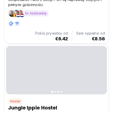
pełnymi gościnności.
5+ hostowany
Pokój prywatny od
Sale sypialne od
€6.42
€8.56
Hostel
Jungle Ippie Hostel