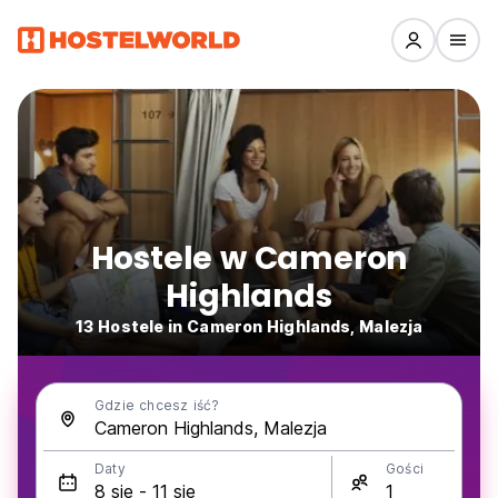
Hostele w Cameron
Highlands
13 Hostele in Cameron Highlands, Malezja
Gdzie chcesz iść?
Daty
Gości