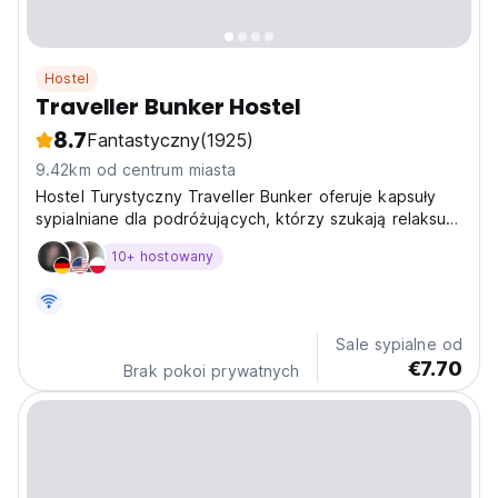
Hostel
Traveller Bunker Hostel
8.7
Fantastyczny
(1925)
9.42km od centrum miasta
Hostel Turystyczny Traveller Bunker oferuje kapsuły
sypialniane dla podróżujących, którzy szukają relaksu i
wygodnego snu.
10+ hostowany
Sale sypialne od
€7.70
Brak pokoi prywatnych