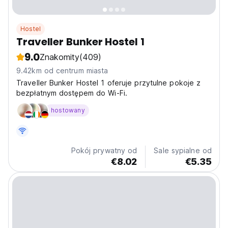
Hostel
Traveller Bunker Hostel 1
9.0
Znakomity
(409)
9.42km od centrum miasta
Traveller Bunker Hostel 1 oferuje przytulne pokoje z
bezpłatnym dostępem do Wi-Fi.
hostowany
Pokój prywatny od
Sale sypialne od
€8.02
€5.35