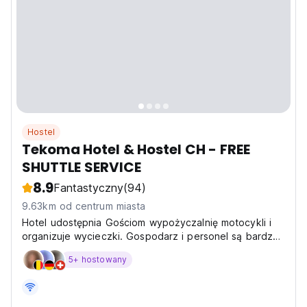
Hostel
Tekoma Hotel & Hostel CH - FREE
SHUTTLE SERVICE
8.9
Fantastyczny
(94)
9.63km od centrum miasta
Hotel udostępnia Gościom wypożyczalnię motocykli i
organizuje wycieczki. Gospodarz i personel są bardzo
przyjaźni i pomocni.
5+ hostowany