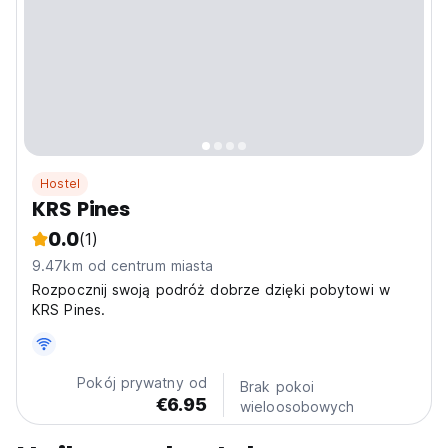
Hostel
KRS Pines
0.0
(1)
9.47km od centrum miasta
Rozpocznij swoją podróż dobrze dzięki pobytowi w
KRS Pines.
Pokój prywatny od
Brak pokoi
€6.95
wieloosobowych