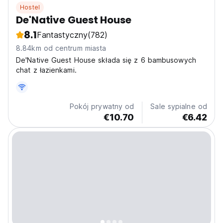
Hostel
De'Native Guest House
8.1
Fantastyczny
(782)
8.84km od centrum miasta
De'Native Guest House składa się z 6 bambusowych
chat z łazienkami.
Pokój prywatny od
Sale sypialne od
€10.70
€6.42