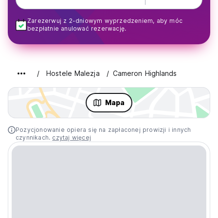
Zarezerwuj z 2-dniowym wyprzedzeniem, aby móc
bezpłatnie anulować rezerwację.
Hostele Malezja
Cameron Highlands
Mapa
Pozycjonowanie opiera się na zapłaconej prowizji i innych
czynnikach.
czytaj więcej