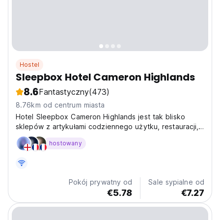
Hostel
Sleepbox Hotel Cameron Highlands
8.6
Fantastyczny
(473)
8.76km od centrum miasta
Hotel Sleepbox Cameron Highlands jest tak blisko
sklepów z artykułami codziennego użytku, restauracji,
banków, aptek, szpitala, posterunku policji i poczty.
hostowany
Pokój prywatny od
Sale sypialne od
€5.78
€7.27