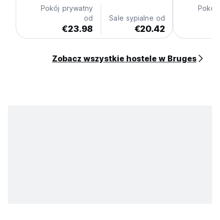
Pokój prywatny
Pokój
od
Sale sypialne od
€23.98
€20.42
Zobacz wszystkie hostele w Bruges