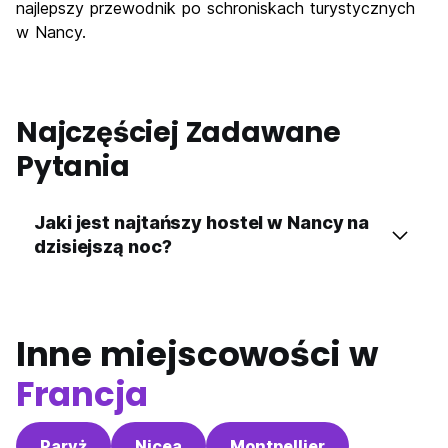
najlepszy przewodnik po schroniskach turystycznych
w Nancy.
Najczęściej Zadawane
Pytania
Jaki jest najtańszy hostel w Nancy na
dzisiejszą noc?
Inne miejscowości w
Francja
Paryż
Nicea
Montpellier