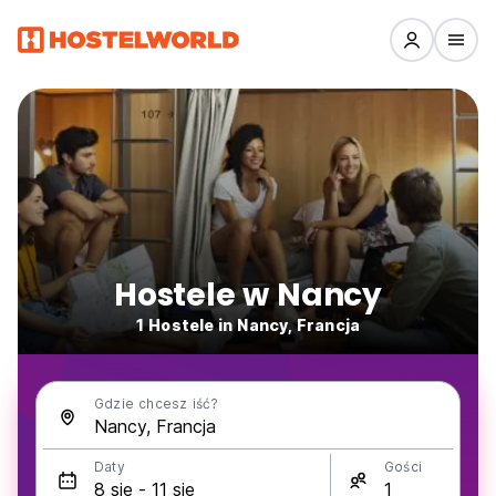
Hostele w Nancy
1 Hostele in Nancy, Francja
Gdzie chcesz iść?
Daty
Gości