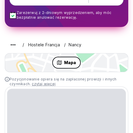
Zarezerwuj z 2-dniowym wyprzedzeniem, aby móc
bezpłatnie anulować rezerwację.
Hostele Francja
Nancy
Mapa
Pozycjonowanie opiera się na zapłaconej prowizji i innych
czynnikach.
czytaj więcej