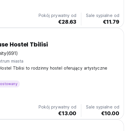
Pokój prywatny od
Sale sypialne od
€28.63
€11.79
se Hostel Tbilisi
ity
(691)
trum miasta
stel Tbilisi to rodzinny hostel oferujący artystyczne
hostowany
Pokój prywatny od
Sale sypialne od
€13.00
€10.00