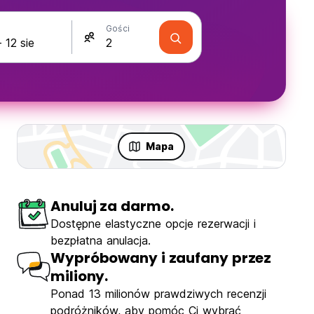
Gości
Mapa
Anuluj za darmo.
Dostępne elastyczne opcje rezerwacji i
bezpłatna anulacja.
Wypróbowany i zaufany przez
miliony.
Ponad 13 milionów prawdziwych recenzji
podróżników, aby pomóc Ci wybrać