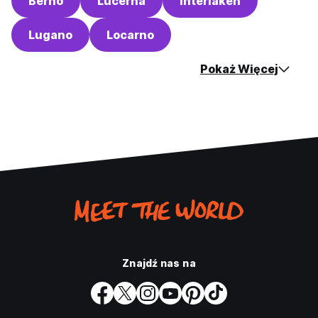
Berno
Lucerna
Interlaken
Lugano
Locarno
Pokaż Więcej
Znajdź nas na