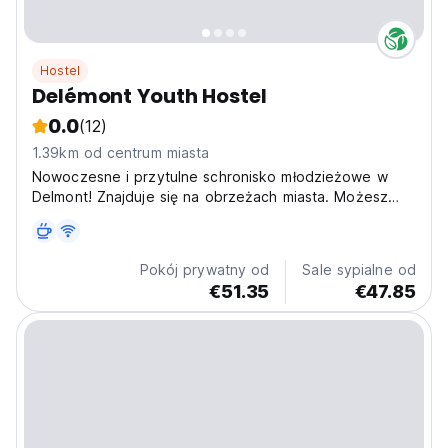
Hostel
Delémont Youth Hostel
0.0
(12)
1.39km od centrum miasta
Nowoczesne i przytulne schronisko młodzieżowe w
Delmont! Znajduje się na obrzeżach miasta. Możesz
cieszyć się naszym wspaniałym ogrodem!
Pokój prywatny od
Sale sypialne od
€51.35
€47.85