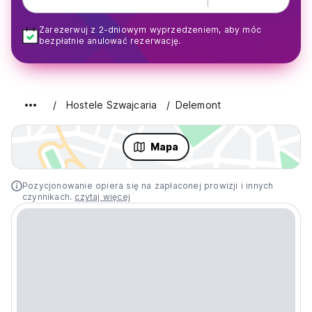
Zarezerwuj z 2-dniowym wyprzedzeniem, aby móc
bezpłatnie anulować rezerwację.
Hostele Szwajcaria
Delemont
Mapa
Pozycjonowanie opiera się na zapłaconej prowizji i innych
czynnikach.
czytaj więcej