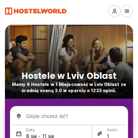
Hostele w Lviv Oblast
Mamy 6 Hostele w 1 Miejscowość w Lviv Oblast ze
średnią oceną 3.0 w oparciu o 1223 opinii.
Gdzie chcesz iść?
Daty
Gości