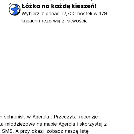
Łóżka na każdą kieszeń!
Wybierz z ponad 17,700 hosteli w 179
krajach i rezerwuj z łatwością
h schronisk w Agerola . Przeczytaj recenzje
ka młodzieżowe na mapie Agerola i skorzystaj z
a SMS. A przy okazji zobacz naszą listę