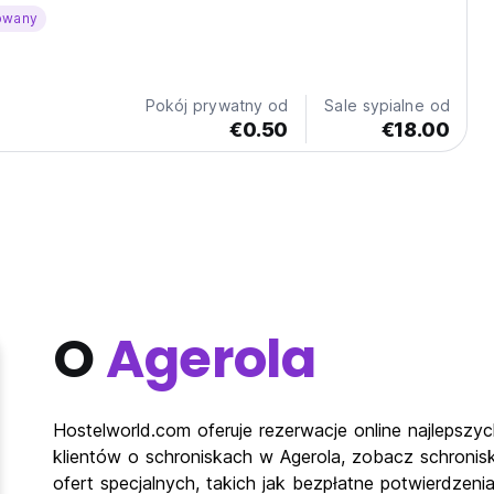
owany
Pokój prywatny od
Sale sypialne od
€0.50
€18.00
O
Agerola
Hostelworld.com oferuje rezerwacje online najlepszyc
klientów o schroniskach w Agerola, zobacz schronis
ofert specjalnych, takich jak bezpłatne potwierdzeni