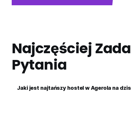
Najczęściej Zad
Pytania
Jaki jest najtańszy hostel w Agerola na dzi