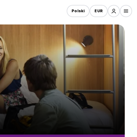
Polski
EUR