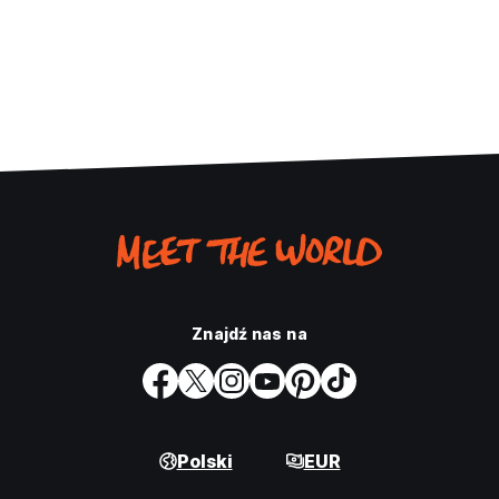
Znajdź nas na
Polski
EUR