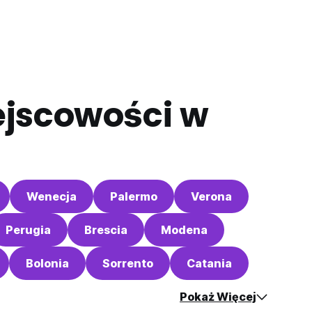
ejscowości w
Wenecja
Palermo
Verona
Perugia
Brescia
Modena
Bolonia
Sorrento
Catania
Pokaż Więcej