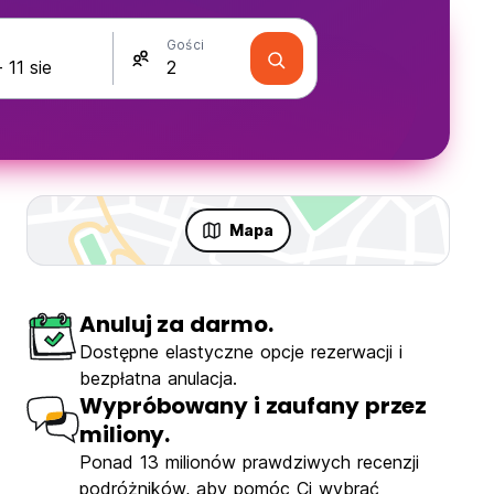
Gości
Mapa
Anuluj za darmo.
Dostępne elastyczne opcje rezerwacji i
bezpłatna anulacja.
Wypróbowany i zaufany przez
miliony.
Ponad 13 milionów prawdziwych recenzji
podróżników, aby pomóc Ci wybrać