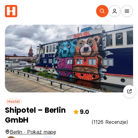
Hostel
Shipotel – Berlin
9.0
GmbH
(1126 Recenzje)
Berlin · Pokaż mapę