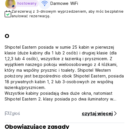
Darmowe WiFi
hostowany
Zarezerwuj z 3-dniowym wyprzedzeniem, aby móc bezpłatnie
anulować rezerwację.
O
Shipotel Eastern posiada w sumie 25 kabin w pierwszej
klasie (duże kabiny dla 1 lub 2 osób) i drugiej klasie (dla
1,2,3 lub 4 osób), wszystkie z łazienką i prysznicem. Z
wyjątkiem naszego pokoju wieloosobowego z 4 łóżkami,
który ma wspólny prysznic i toalety. Shipotel Western
położony jest bezpośrednio obok Shipotel Eastern, posiada
18 prywatnych kabin 1, 2 lub 3-osobowych ze wspólną
łazienką/prysznicem.
Wszystkie kabiny posiadają dwa duże okna, natomiast
Shipotel Eastern 2. klasy posiada po dwa iluminatory w
każdej kabinie.
Połowa naszych domków ma widok na rzekę, a pozostałe
czytaj więcej
Zgłoś
wychodzą na kolorowy Mur Berliński; Domki nad wodą
oferowane są na zasadzie pierwszej rezerwacji.
Obowiązujące zasady
Skontaktuj się z nami, ale nie możemy zagwarantować, że