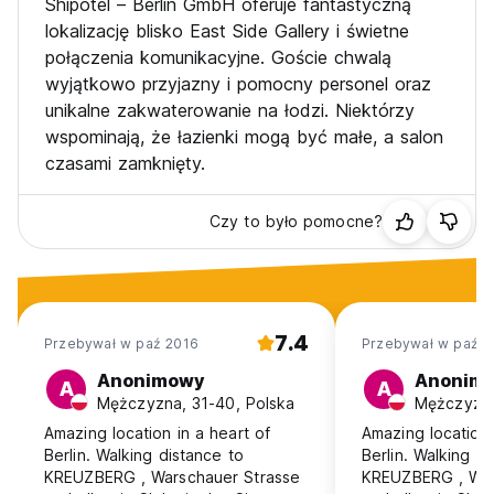
Shipotel – Berlin GmbH oferuje fantastyczną
from original language)
lokalizację blisko East Side Gallery i świetne
połączenia komunikacyjne. Goście chwalą
wyjątkowo przyjazny i pomocny personel oraz
unikalne zakwaterowanie na łodzi. Niektórzy
wspominają, że łazienki mogą być małe, a salon
czasami zamknięty.
Czy to było pomocne?
7.4
Przebywał w paź 2016
Przebywał w paź 2
Anonimowy
Anonim
A
A
Mężczyzna, 31-40, Polska
Mężczyzna
Amazing location in a heart of
Amazing location 
Berlin. Walking distance to
Berlin. Walking d
KREUZBERG , Warschauer Strasse
KREUZBERG , War