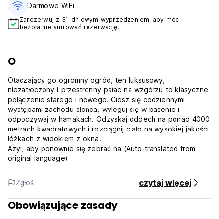
Darmowe WiFi
Zarezerwuj z 31-dniowym wyprzedzeniem, aby móc
bezpłatnie anulować rezerwację.
O
Otaczający go ogromny ogród, ten luksusowy,
niezatłoczony i przestronny pałac na wzgórzu to klasyczne
połączenie starego i nowego. Ciesz się codziennymi
występami zachodu słońca, wyleguj się w basenie i
odpoczywaj w hamakach. Odzyskaj oddech na ponad 4000
metrach kwadratowych i rozciągnij ciało na wysokiej jakości
łóżkach z widokiem z okna.
Azyl, aby ponownie się zebrać na (Auto-translated from
original language)
czytaj więcej
Zgłoś
Obowiązujące zasady