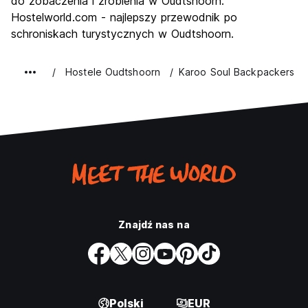
do zobaczenia i zrobienia w Oudtshoorn.
Hostelworld.com - najlepszy przewodnik po
schroniskach turystycznych w Oudtshoorn.
Hostele Oudtshoorn
Karoo Soul Backpackers
Znajdź nas na
Polski
EUR