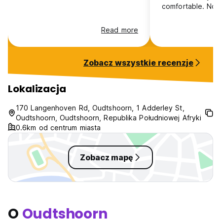
comfortable. Not
Read more
Zobacz wszystkie recenzje
Lokalizacja
170 Langenhoven Rd, Oudtshoorn, 1 Adderley St,
Oudtshoorn, Oudtshoorn, Republika Południowej Afryki
0.6km od centrum miasta
Zobacz mapę
O
Oudtshoorn