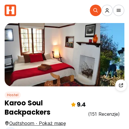
Hostel
Karoo Soul
9.4
Backpackers
(151 Recenzje)
Oudtshoorn · Pokaż mapę