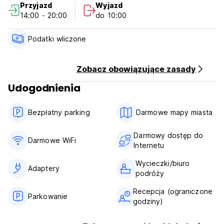
Przyjazd
Wyjazd
14:00 - 20:00
do 10:00
Podatki wliczone
Zobacz obowiązujące zasady
Udogodnienia
Bezpłatny parking
Darmowe mapy miasta
Darmowy dostęp do
Darmowe WiFi
Internetu
Wycieczki/biuro
Adaptery
podróży
Recepcja (ograniczone
Parkowanie
godziny)