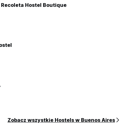
 Recoleta Hostel Boutique
ostel
A
Zobacz wszystkie Hostels w Buenos Aires