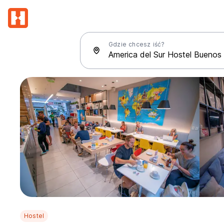
Gdzie chcesz iść?
Hostel