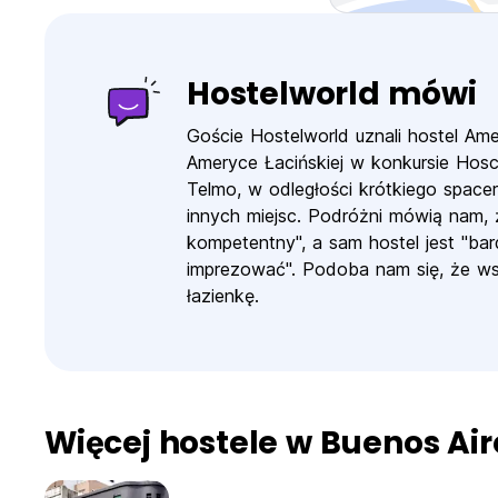
Hostelworld mówi
Goście Hostelworld uznali hostel Ame
Ameryce Łacińskiej w konkursie Hosca
Telmo, w odległości krótkiego spacer
innych miejsc. Podróżni mówią nam, ż
kompetentny", a sam hostel jest "ba
imprezować". Podoba nam się, że wsz
łazienkę.
Więcej hostele w Buenos Air