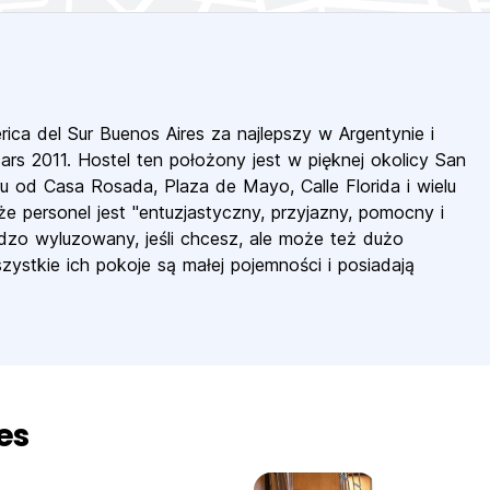
rica del Sur Buenos Aires za najlepszy w Argentynie i
rs 2011. Hostel ten położony jest w pięknej okolicy San
u od Casa Rosada, Plaza de Mayo, Calle Florida i wielu
e personel jest "entuzjastyczny, przyjazny, pomocny i
rdzo wyluzowany, jeśli chcesz, ale może też dużo
ystkie ich pokoje są małej pojemności i posiadają
es