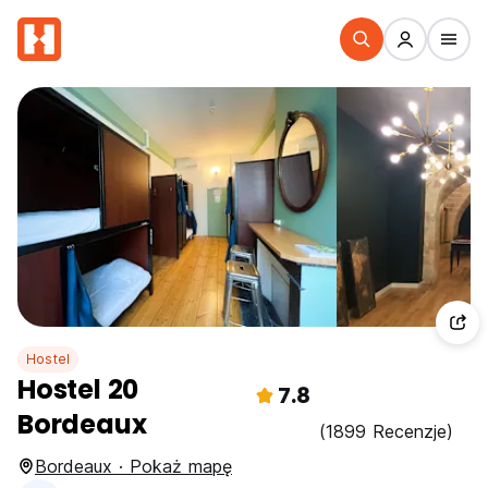
Hostel
Hostel 20
7.8
Bordeaux
(1899 Recenzje)
Bordeaux · Pokaż mapę