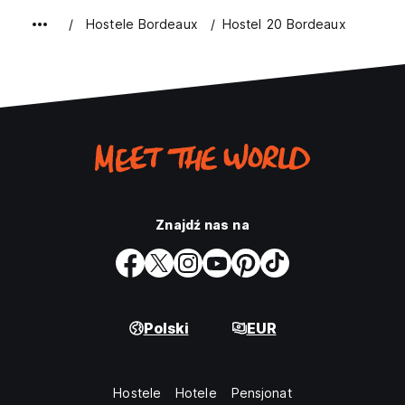
Hostele Bordeaux
Hostel 20 Bordeaux
Znajdź nas na
Polski
EUR
Hostele
Hotele
Pensjonat