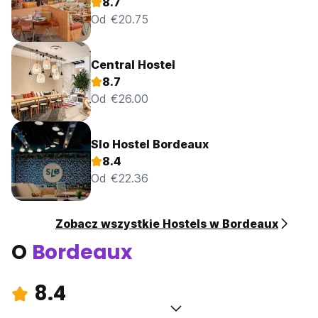
8.7
Od €20.75
Central Hostel
8.7
Od €26.00
Slo Hostel Bordeaux
8.4
Od €22.36
Zobacz wszystkie Hostels w Bordeaux
O
Bordeaux
8.4