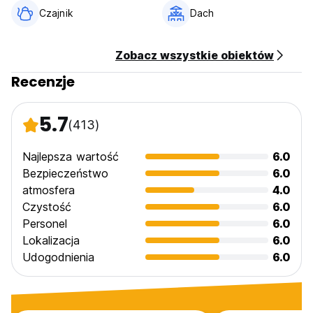
Czajnik
Dach
Zobacz wszystkie obiektów
Recenzje
5.7
(413)
Najlepsza wartość
6.0
Bezpieczeństwo
6.0
atmosfera
4.0
Czystość
6.0
Personel
6.0
Lokalizacja
6.0
Udogodnienia
6.0