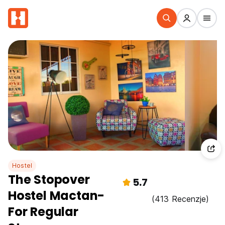
Hostel
The Stopover
5.7
Hostel Mactan-
(413 Recenzje)
For Regular