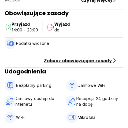
czytaj więcej
Obowiązujące zasady
Przyjazd
Wyjazd
14:00 - 23:00
do
Podatki wliczone
Zobacz obowiązujące zasady
Udogodnienia
Bezpłatny parking
Darmowe WiFi
Darmowy dostęp do
Recepcja 24 godziny
Internetu
na dobę
Wi-Fi
Mikrofala