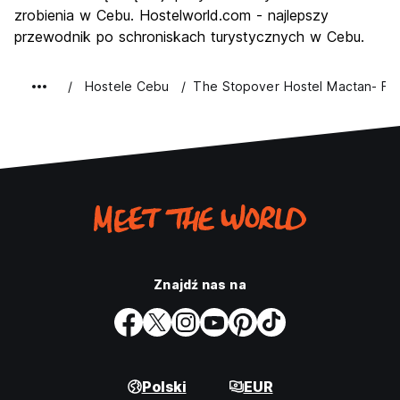
zrobienia w Cebu. Hostelworld.com - najlepszy
przewodnik po schroniskach turystycznych w Cebu.
Hostele Cebu
The Stopover Hostel Mactan- For
Znajdź nas na
Polski
EUR