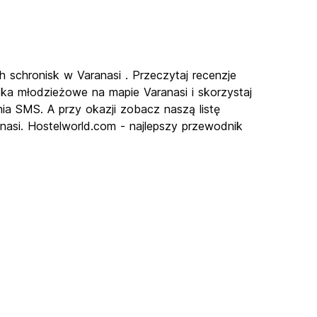
h schronisk w Varanasi . Przeczytaj recenzje
ska młodzieżowe na mapie Varanasi i skorzystaj
nia SMS. A przy okazji zobacz naszą listę
nasi. Hostelworld.com - najlepszy przewodnik