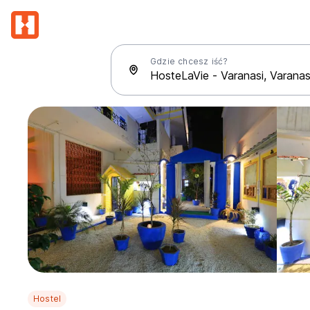
Gdzie chcesz iść?
Hostel