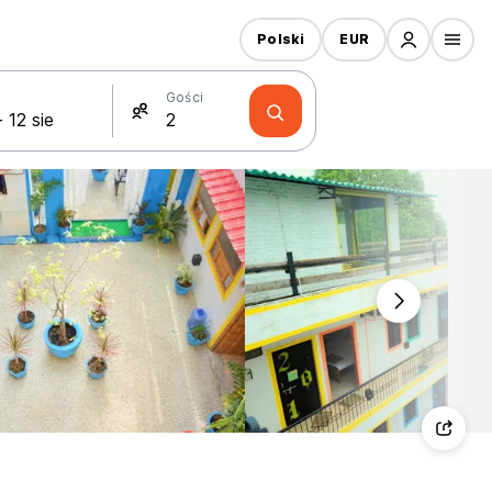
Polski
EUR
Gości