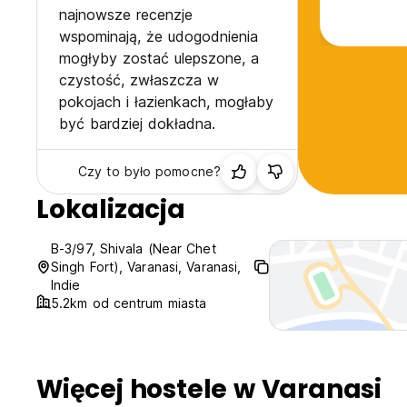
najnowsze recenzje
wspominają, że udogodnienia
mogłyby zostać ulepszone, a
czystość, zwłaszcza w
pokojach i łazienkach, mogłaby
być bardziej dokładna.
Czy to było pomocne?
Lokalizacja
B-3/97, Shivala (Near Chet
Singh Fort), Varanasi, Varanasi,
Indie
5.2km od centrum miasta
Więcej hostele w Varanasi