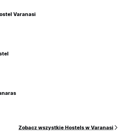
ostel Varanasi
stel
anaras
Zobacz wszystkie Hostels w Varanasi