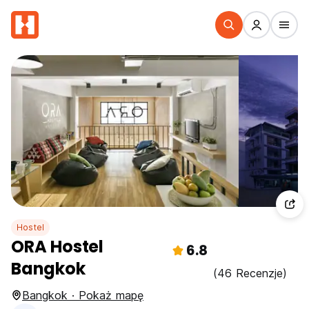
Hostel
ORA Hostel
6.8
Bangkok
(46 Recenzje)
Bangkok · Pokaż mapę