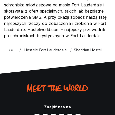
schroniska młodzieżowe na mapie Fort Lauderdale i
Najlepsza wartość
7.9
skorzystaj z ofert specjalnych, takich jak bezpłatne
potwierdzenia SMS. A przy okazji zobacz naszą listę
najlepszych rzeczy do zobaczenia i zrobienia w Fort
Lauderdale. Hostelworld.com - najlepszy przewodnik
po schroniskach turystycznych w Fort Lauderdale.
Hostele Fort Lauderdale
Sheridan Hostel
Znajdź nas na