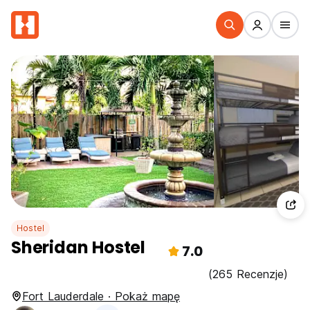
Hostel
Sheridan Hostel
7.0
(265 Recenzje)
Fort Lauderdale · Pokaż mapę