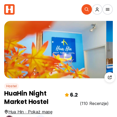
Hostel
HuaHin Night
6.2
Market Hostel
(110 Recenzje)
Hua Hin · Pokaż mapę