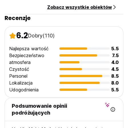
Zobacz wszystkie obiektów
Recenzje
6.2
Dobry
(110)
Najlepsza wartość
5.5
Bezpieczeństwo
7.5
atmosfera
4.0
Czystość
4.5
Personel
8.5
Lokalizacja
8.0
Udogodnienia
5.5
Podsumowanie opinii
podróżujących