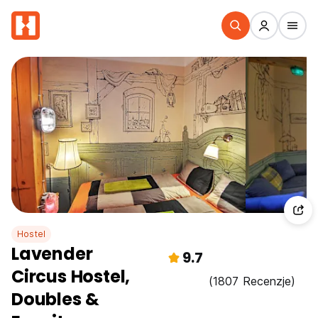
Hostel
Lavender
9.7
Circus Hostel,
(1807 Recenzje)
Doubles &