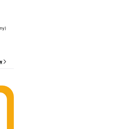
ny)
w