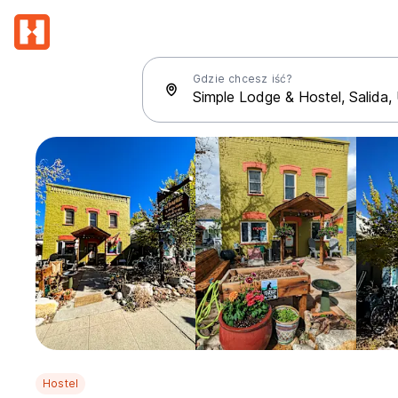
Gdzie chcesz iść?
Hostel