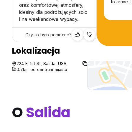
to arrive.
oraz komfortowej atmosfery,
idealny dla podróżujących solo
i na weekendowe wypady.
Czy to było pomocne?
Lokalizacja
224 E 1st St, Salida, USA
0.7km od centrum miasta
O
Salida