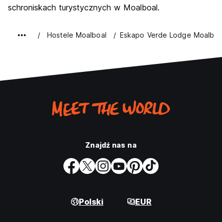
schroniskach turystycznych w Moalboal.
Hostele Moalboal
Eskapo Verde Lodge Moalboa
Znajdź nas na
Polski
EUR