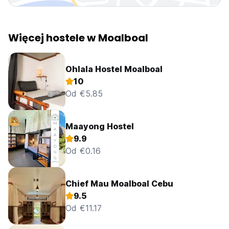
Więcej hostele w Moalboal
Ohlala Hostel Moalboal
10
Od €5.85
Maayong Hostel
9.9
Od €0.16
Chief Mau Moalboal Cebu
9.5
Od €11.17