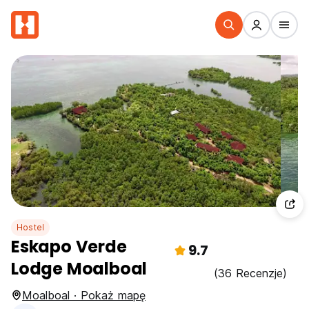
Hostel
Eskapo Verde
9.7
Lodge Moalboal
(36 Recenzje)
Moalboal · Pokaż mapę