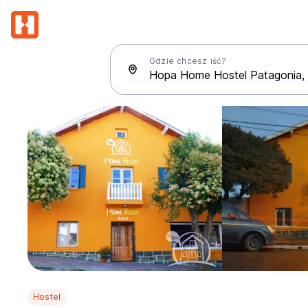
Gdzie chcesz iść?
Hostel