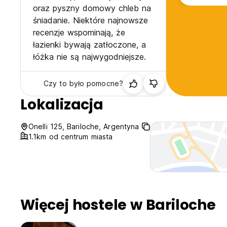
oraz pyszny domowy chleb na
śniadanie. Niektóre najnowsze
recenzje wspominają, że
łazienki bywają zatłoczone, a
łóżka nie są najwygodniejsze.
Czy to było pomocne?
Lokalizacja
Onelli 125, Bariloche, Argentyna
1.1km od centrum miasta
Więcej hostele w Bariloche