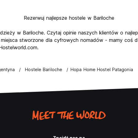
Rezerwuj najlepsze hostele w Bariloche
odzieży w Bariloche. Czytaj opinie naszych klientów o najle
 miejsca stworzone dla cyfrowych nomadów - mamy coś dla
Hostelworld.com.
gentyna
Hostele Bariloche
Hopa Home Hostel Patagonia
Znajdź nas na