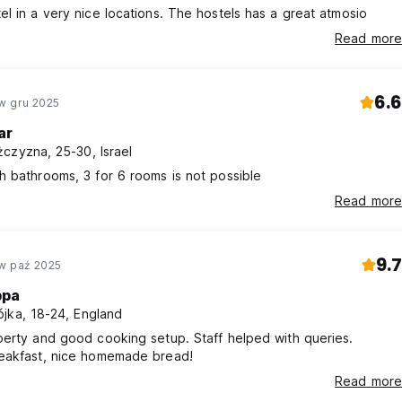
l in a very nice locations. The hostels has a great atmosio
Read more
6.6
w gru 2025
ar
czyzna, 25-30, Israel
 bathrooms, 3 for 6 rooms is not possible
Read more
9.7
w paź 2025
ppa
jka, 18-24, England
erty and good cooking setup. Staff helped with queries.
eakfast, nice homemade bread!
Read more