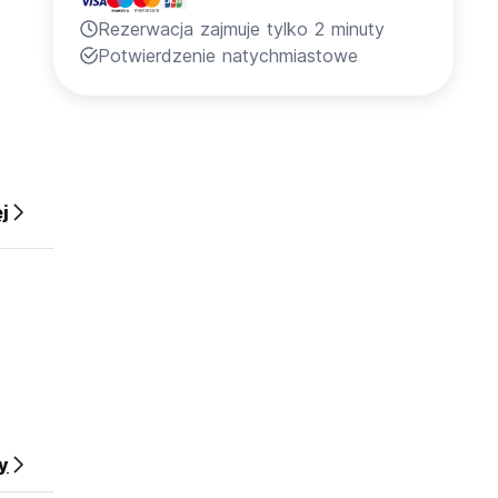
Rezerwacja zajmuje tylko 2 minuty
Potwierdzenie natychmiastowe
j
y