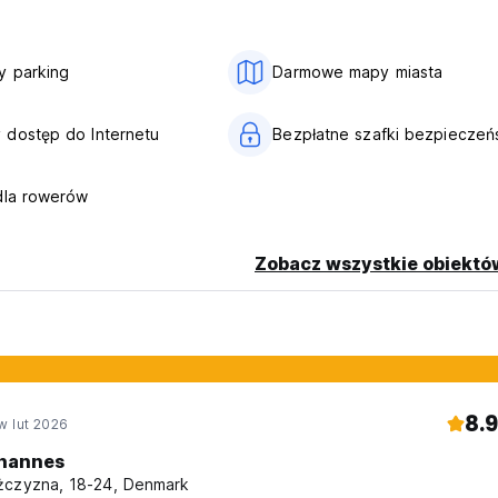
y parking
Darmowe mapy miasta
dostęp do Internetu
Bezpłatne szafki bezpieczeń
dla rowerów
Zobacz wszystkie obiektó
8.9
w lut 2026
hannes
czyzna, 18-24, Denmark