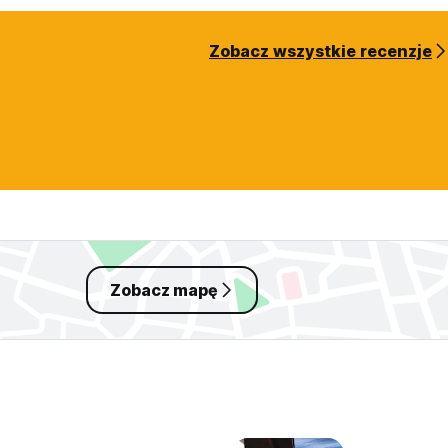
Zobacz wszystkie recenzje
Zobacz mapę