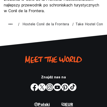
najlepszy przewodnik po schroniskach turystycznych
w Conil de la Frontera.
Hostele Conil de la Frontera
Take Hostel Conil
Znajdź nas na
Polski
EUR