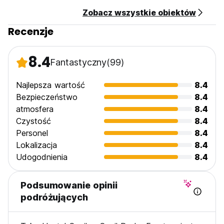
from original language)
Zobacz wszystkie obiektów
Recenzje
8.4
Fantastyczny
(99)
Najlepsza wartość
8.4
Bezpieczeństwo
8.4
atmosfera
8.4
Czystość
8.4
Personel
8.4
Lokalizacja
8.4
Udogodnienia
8.4
Podsumowanie opinii
podróżujących