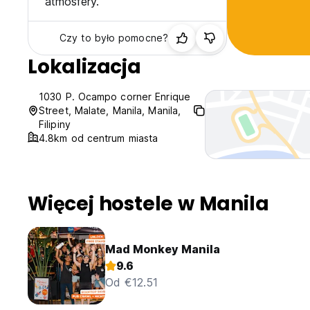
atmosfery.
Czy to było pomocne?
Lokalizacja
1030 P. Ocampo corner Enrique
Street, Malate, Manila, Manila,
Filipiny
4.8km od centrum miasta
Więcej hostele w Manila
Mad Monkey Manila
9.6
Od €12.51