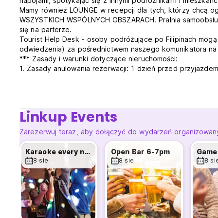
napojami, spotykając się z innymi podróżnikami i mieszka
Mamy również LOUNGE w recepcji dla tych, którzy chcą ogl
WSZYSTKICH WSPÓLNYCH OBSZARACH. Pralnia samoobsługo
się na parterze.
Tourist Help Desk - osoby podróżujące po Filipinach mogą
odwiedzenia) za pośrednictwem naszego komunikatora na
*** Zasady i warunki dotyczące nieruchomości:
1. Zasady anulowania rezerwacji: 1 dzień przed przyjazdem
2. Standardowe zameldowanie odbywa się o godzinie 14:0
zameldowanie jest możliwe w zależności od dostępności.
3. Płatność po przyjeździe wyłącznie gotówką.
4. Całodobowa recepcja.
Linkup Events
5. Całodobowa restauracja/bar i sala karaoke/ktv.
6. Podczas zameldowania należy okazać 2 ważne dokument
Zarezerwuj teraz, aby dołączyć do wydarzeń organizowany
7. Podatki nie są wliczone w cenę.
8. Bezpłatne lekkie śniadanie wliczone w cenę.
Karaoke every night
Open Bar 6-7pm
Game 
9. Zewnętrzne napoje alkoholowe nie są dozwolone wewnąt
8 sie
8 sie
8 si
w wysokości 250 P za butelkę.
10. Zakaz wprowadzania zwierząt.
11. Godzina policyjna - zależy od aktualnej polityki rządu.
12. Palenie dozwolone jest tylko w barze na dachu.
13. Obiekt pobiera depozyt za klucze w wysokości 250 U
zostaną zwrócone i nie zostaną wyrządzone żadne szkody