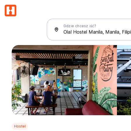
Gdzie chcesz iść?
Hostel