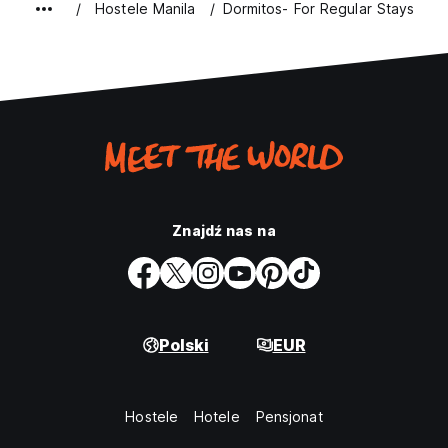
Hostele Manila
Dormitos- For Regular Stays
Znajdź nas na
Polski
EUR
Hostele
Hotele
Pensjonat