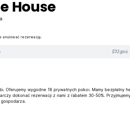
ue House
a
 anulować rezerwację.
e
Zgłoś
abi. Oferujemy wygodne 18 prywatnych pokoi. Mamy bezpłatny he
arczy dokonać rezerwacji z nami z rabatem 30-50%. Przyjmujem
 gospodarza.