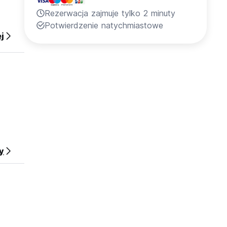
Rezerwacja zajmuje tylko 2 minuty
Potwierdzenie natychmiastowe
j
y