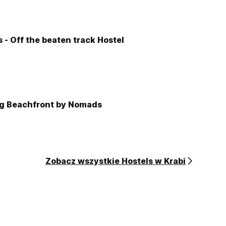
- Off the beaten track Hostel
g Beachfront by Nomads
Zobacz wszystkie Hostels w Krabi