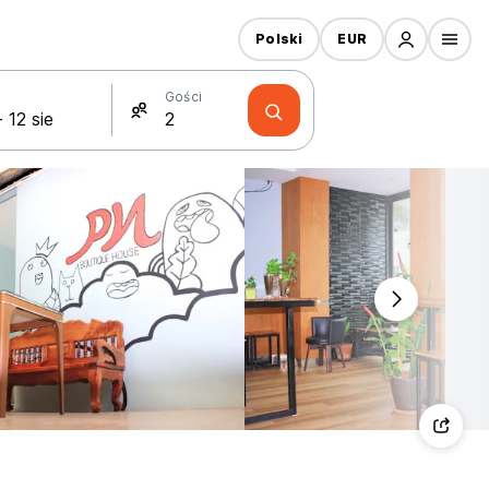
Polski
EUR
Gości