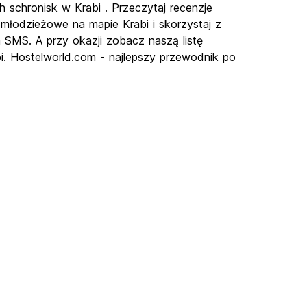
h schronisk w Krabi . Przeczytaj recenzje
 młodzieżowe na mapie Krabi i skorzystaj z
a SMS. A przy okazji zobacz naszą listę
i. Hostelworld.com - najlepszy przewodnik po