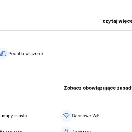
czytaj więce
Podatki wliczone
Zobacz obowiązujące zasad
 mapy miasta
Darmowe WiFi