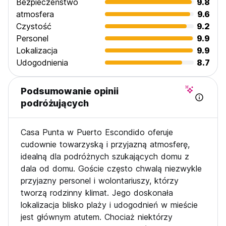
Bezpieczeństwo
9.8
atmosfera
9.6
Czystość
9.2
Personel
9.9
Lokalizacja
9.9
Udogodnienia
8.7
Podsumowanie opinii
podróżujących
Casa Punta w Puerto Escondido oferuje
cudownie towarzyską i przyjazną atmosferę,
idealną dla podróżnych szukających domu z
dala od domu. Goście często chwalą niezwykle
przyjazny personel i wolontariuszy, którzy
tworzą rodzinny klimat. Jego doskonała
lokalizacja blisko plaży i udogodnień w mieście
jest głównym atutem. Chociaż niektórzy