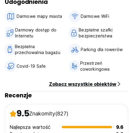
Udogodnienia
Darmowe mapy miasta
Darmowe WiFi
Darmowy dostęp do
Bezpłatne szafki
Internetu
bezpieczeństwa
Bezpłatna
Parking dla rowerów
przechowalnia bagażu
Przestrzeń
Covid-19 Safe
coworkingowa
Zobacz wszystkie obiektów
Recenzje
9.5
Znakomity
(827)
Najlepsza wartość
9.6