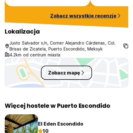
Zobacz wszystkie recenzje
Lokalizacja
Justo Salvador s/n, Corner Alejandro Cárdenas, Col.
Brisas de Zicatela, Puerto Escondido, Meksyk
4.2km od centrum miasta
Zobacz mapę
Więcej hostele w Puerto Escondido
El Eden Escondido
10