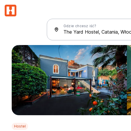
Gdzie chcesz iść?
Hostel