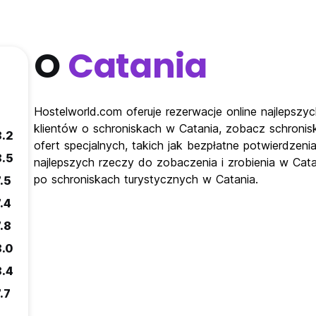
O
Catania
Hostelworld.com oferuje rezerwacje online najlepszyc
klientów o schroniskach w Catania, zobacz schronis
8.2
ofert specjalnych, takich jak bezpłatne potwierdzeni
8.5
najlepszych rzeczy do zobaczenia i zrobienia w Cata
po schroniskach turystycznych w Catania.
.5
.4
.8
8.0
8.4
.7