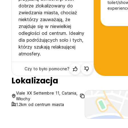
toilet/sho
dobrze zlokalizowany do
experienc
zwiedzania miasta, chociaż
niektórzy zauważają, że
znajduje się w niewielkiej
odległości od centrum. Idealny
dla podróżujących solo i tych,
którzy szukają relaksującej
atmosfery.
Czy to było pomocne?
Lokalizacja
Viale XX Settembre 11, Catania,
Włochy
1.2km od centrum miasta