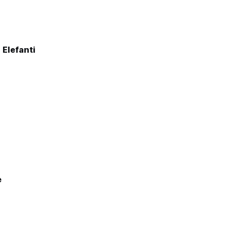
 Elefanti
e