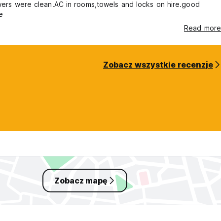
wers were clean.AC in rooms,towels and locks on hire.good
e
Read more
Zobacz wszystkie recenzje
Zobacz mapę