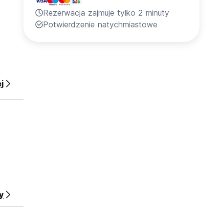
Rezerwacja zajmuje tylko 2 minuty
Potwierdzenie natychmiastowe
j
y