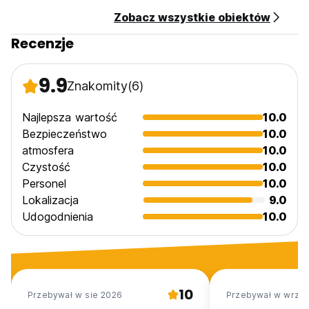
Zobacz wszystkie obiektów
Recenzje
9.9
Znakomity
(6)
Najlepsza wartość
10.0
Bezpieczeństwo
10.0
atmosfera
10.0
Czystość
10.0
Personel
10.0
Lokalizacja
9.0
Udogodnienia
10.0
10
Przebywał w sie 2026
Przebywał w wrz 2