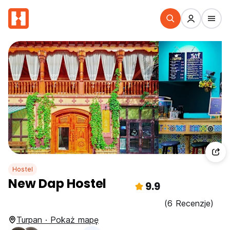
Hostel
New Dap Hostel
9.9
(6 Recenzje)
Turpan · Pokaż mapę