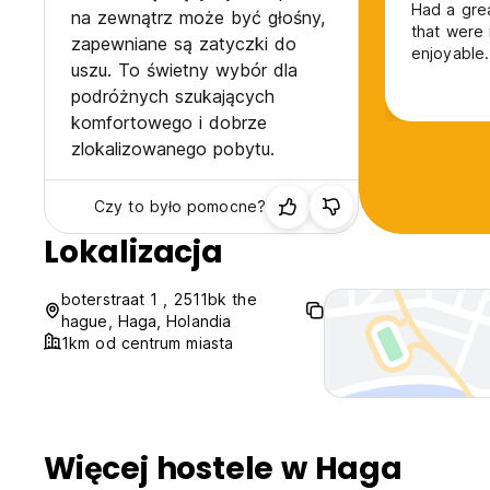
Had a grea
na zewnątrz może być głośny,
that were 
zapewniane są zatyczki do
enjoyable.
uszu. To świetny wybór dla
podróżnych szukających
komfortowego i dobrze
zlokalizowanego pobytu.
Czy to było pomocne?
Lokalizacja
boterstraat 1 , 2511bk the
hague, Haga, Holandia
1km od centrum miasta
Więcej hostele w Haga