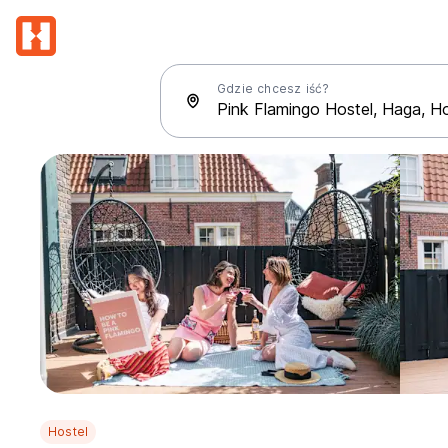
Gdzie chcesz iść?
Hostel