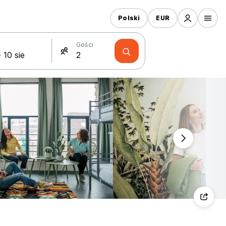
Polski
EUR
Gości