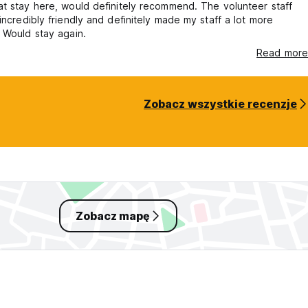
t stay here, would definitely recommend. The volunteer staff
incredibly friendly and definitely made my staff a lot more
 Would stay again.
Read more
Zobacz wszystkie recenzje
Zobacz mapę