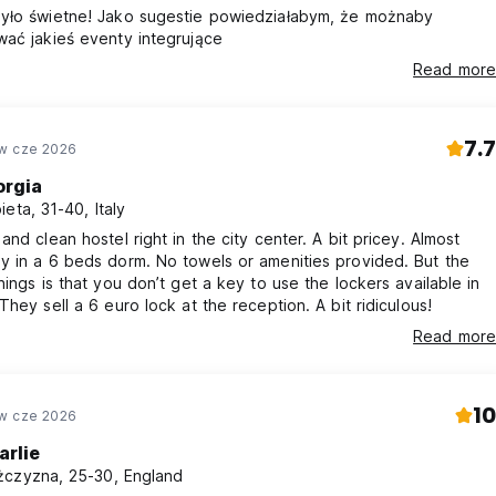
yło świetne! Jako sugestie powiedziałabym, że możnaby
ać jakieś eventy integrujące
Read more
7.7
w cze 2026
orgia
ieta, 31-40, Italy
and clean hostel right in the city center. A bit pricey. Almost
hings is that you don’t get a key to use the lockers available in
They sell a 6 euro lock at the reception. A bit ridiculous!
Read more
10
w cze 2026
arlie
czyzna, 25-30, England