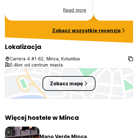
Read more
Zobacz wszystkie recenzje
Lokalizacja
Carrera 4 #1-62, Minca, Kolumbia
0.4km od centrum miasta
Zobacz mapę
Więcej hostele w Minca
Mano Verde Minca