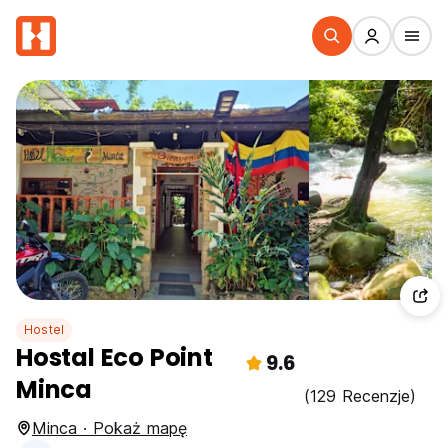
Hostel
Hostal Eco Point
9.6
Minca
(129 Recenzje)
Minca · Pokaż mapę